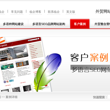
|
|
|
|
外贸网
临企
常见问题
临企博客
联系临企
英文版
多语种网站建设
多语言SEO品牌网站架构
客户案例
外贸整合营
例
>> 案例详细