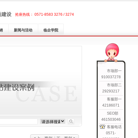
站建设
抢座热线： 0571-8583 3276 / 3274
销
新闻与活动
临企学院
市场部一
910037278
市场部二
29293217
客服部一
42186071
SEO部
461503046
客服电话
0571-