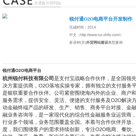
锐付通O2O电商平台开发制作
完成时间：2014
中文（http://www.rui-zhifu.com/）
多语种(言)
外贸网站建设
典型案例
锐付通O2O电商平台
杭州锐付科技有限公司
是支付宝战略合作伙伴，是全国领
决方案提供商，O2O落地实操专家，拥有独立的支付服务
是银联重要合作伙伴。公司紧密围绕海内外的企业、商户
服务需求，提供安全、灵活、便捷的支付服务及O2O解决
动金融终端产品的研发、生产、销售、商务平台对接、金
融业务咨询等，是一家现代化的综合性金融服务业运营商
行业多个领域，业务范围覆盖全国。本着与合作伙伴开放
度，我们围绕客户的需求持续创新，专注O2O电商、餐饮