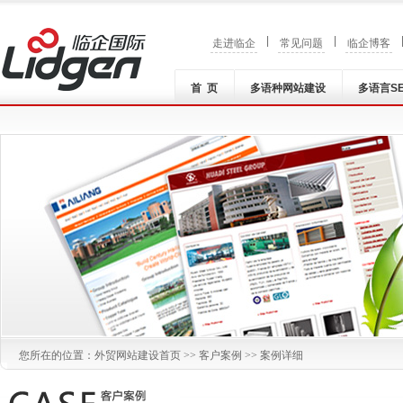
|
|
走进临企
常见问题
临企博客
首 页
多语种网站建设
多语言S
您所在的位置：
外贸网站建设
首页 >>
客户案例
>> 案例详细