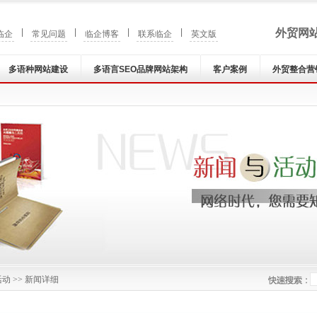
|
|
|
|
外贸网
临企
常见问题
临企博客
联系临企
英文版
多语种网站建设
多语言SEO品牌网站架构
客户案例
外贸整合营
活动
>> 新闻详细