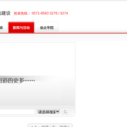
站建设
抢座热线： 0571-8583 3276 / 3274
销
新闻与活动
临企学院