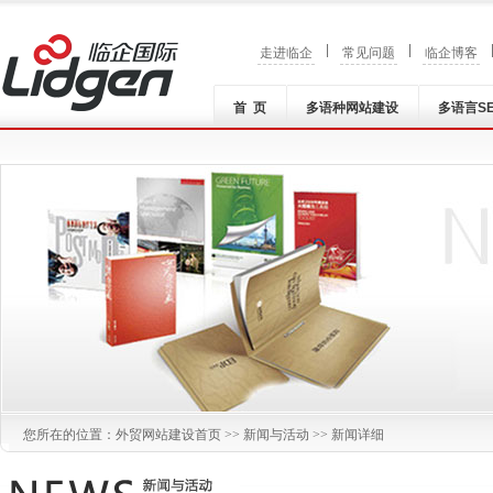
|
|
走进临企
常见问题
临企博客
首 页
多语种网站建设
多语言S
您所在的位置：
外贸网站建设
首页 >>
新闻与活动
>> 新闻详细