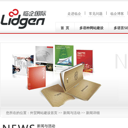
|
|
走进临企
常见问题
临企博客
首 页
多语种网站建设
多语言S
您所在的位置：
外贸网站建设
首页 >>
新闻与活动
>> 新闻详细