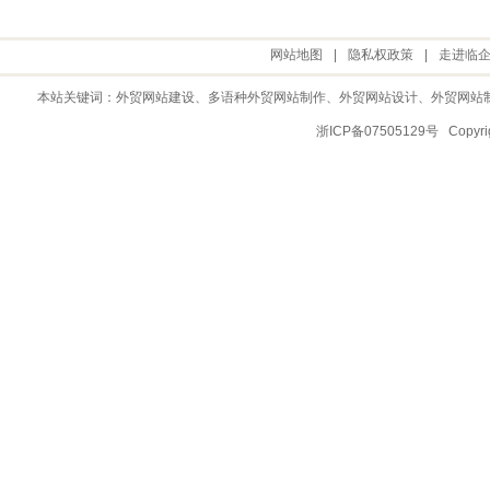
网站地图
|
隐私权政策
|
走进临
本站关键词：
外贸网站建设
、多语种外贸网站制作、
外贸网站设计
、
外贸网站
浙ICP备07505129号 Copy