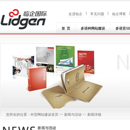
|
|
走进临企
常见问题
临企博客
首 页
多语种网站建设
多语言S
您所在的位置：
外贸网站建设
首页 >>
新闻与活动
>> 新闻详细