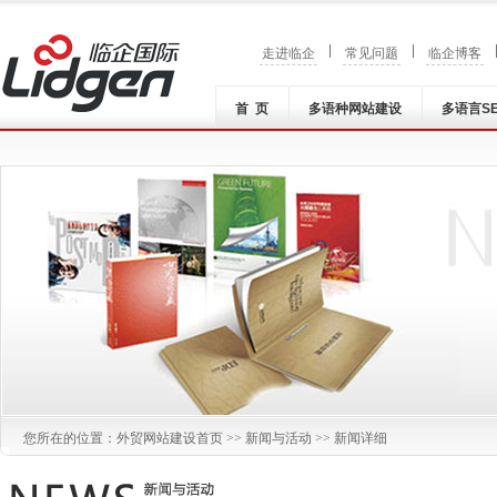
|
|
走进临企
常见问题
临企博客
首 页
多语种网站建设
多语言S
您所在的位置：
外贸网站建设
首页 >>
新闻与活动
>> 新闻详细