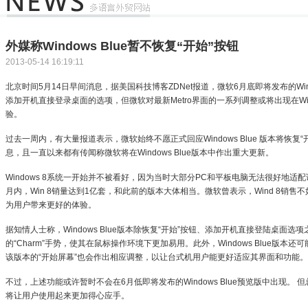
外媒称Windows Blue暂不恢复“开始”按钮
2013-05-14 16:19:11
北京时间5月14日早间消息，据美国科技博客ZDNet报道，微软6月底即将发布的Wind
添加开机直接登录桌面的选项，但微软对最新Metro界面的一系列调整或将出现在Win
验。
过去一周内，有大量报道表示，微软始终不愿正式回应Windows Blue 版本将恢
息，且一直以来都有传闻称微软将在Windows Blue版本中作出重大更新。
Windows 8系统一开始并不被看好，因为当时大部分PC和平板电脑无法很好地
月内，Win 8销量达到1亿套，和此前的版本大体相当。微软曾表示，Wind 8销
为用户带来更好的体验。
据知情人士称，Windows Blue版本除恢复“开始”按钮、添加开机直接登陆桌面选项
的“Charm”手势，使其在鼠标操作环境下更加易用。此外，Windows Blue版
该版本的“开始屏幕”也会作出相应调整，以让台式机用户能更好适应其界面和功能。
不过，上述功能或许暂时不会在6月低即将发布的Windows Blue预览版中出现。 
将让用户使用起来更加得心应手。