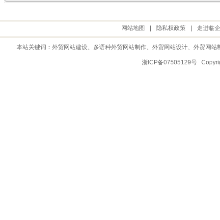
网站地图
|
隐私权政策
|
走进临
本站关键词：
外贸网站建设
、多语种外贸网站制作、
外贸网站设计
、
外贸网站
浙ICP备07505129号 Copy