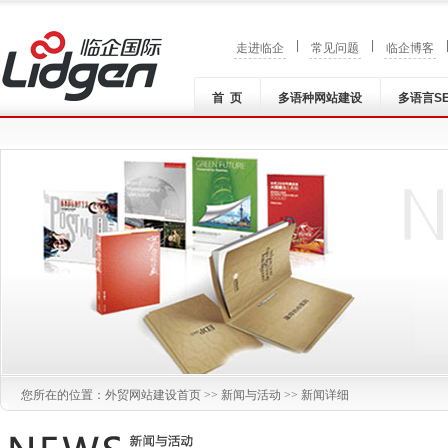
|
|
走进临企
常见问题
临企博客
首 页
多语种网站建设
多语言S
您所在的位置：
外贸网站建设
首页 >>
新闻与活动
>> 新闻详细