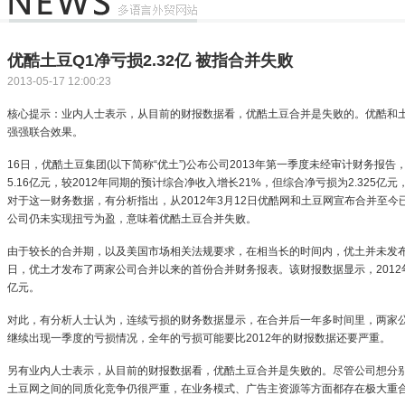
优酷土豆Q1净亏损2.32亿 被指合并失败
2013-05-17 12:00:23
核心提示：业内人士表示，从目前的财报数据看，优酷土豆合并是失败的。优酷和
强强联合效果。
16日，优酷土豆集团(以下简称“优土”)公布公司2013年第一季度未经审计财务报
5.16亿元，较2012年同期的预计综合净收入增长21%，但综合净亏损为2.325亿
对于这一财务数据，有分析指出，从2012年3月12日优酷网和土豆网宣布合并至
公司仍未实现扭亏为盈，意味着优酷土豆合并失败。
由于较长的合并期，以及美国市场相关法规要求，在相当长的时间内，优土并未发布两
日，优土才发布了两家公司合并以来的首份合并财务报表。该财报数据显示，2012年
亿元。
对此，有分析人士认为，连续亏损的财务数据显示，在合并后一年多时间里，两家公
继续出现一季度的亏损情况，全年的亏损可能要比2012年的财报数据还要严重。
另有业内人士表示，从目前的财报数据看，优酷土豆合并是失败的。尽管公司想分
土豆网之间的同质化竞争仍很严重，在业务模式、广告主资源等方面都存在极大重合