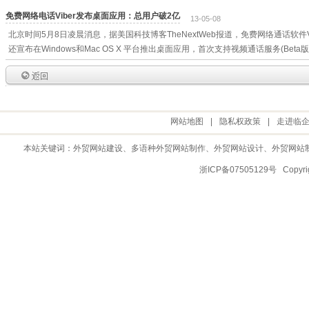
免费网络电话Viber发布桌面应用：总用户破2亿
13-05-08
北京时间5月8日凌晨消息，据美国科技博客TheNextWeb报道，免费网络通话软件
还宣布在Windows和Mac OS X 平台推出桌面应用，首次支持视频通话服务(Beta版
网站地图
|
隐私权政策
|
走进临
本站关键词：
外贸网站建设
、多语种外贸网站制作、
外贸网站设计
、
外贸网站
浙ICP备07505129号 Copy