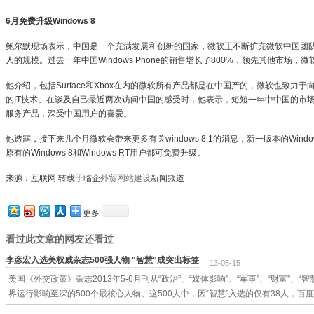
6月免费升级Windows 8
鲍尔默现场表示，中国是一个充满发展和创新的国家，微软正不断扩充微软中国团队，
人的规模。过去一年中国Windows Phone的销售增长了800%，领先其他市场，
他介绍，包括Surface和Xbox在内的微软所有产品都是在中国产的，微软也致力
的IT技术。在谈及自己最近两次访问中国的感受时，他表示，短短一年中中国的市
服务产品，深受中国用户的喜爱。
他透露，接下来几个月微软会带来更多有关windows 8.1的消息，新一版本的Win
原有的Windows 8和Windows RT用户都可免费升级。
来源：互联网 转载于临企
外贸网站建设
新闻频道
更多
看过此文章的网友还看过
李彦宏入选美权威杂志500强人物 "智慧"成突出标签
13-05-15
美国《外交政策》杂志2013年5-6月刊从“政治”、“媒体影响”、“军事”、“财富”、“
界运行影响至深的500个最核心人物。这500人中，因“智慧”入选的仅有38人，