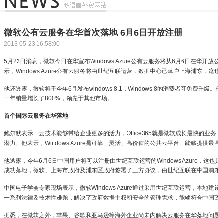
微软公有云服务在华首次落地 6月6日开放注册
2013-05-23 16:58:00
5月22日消息，微软今日在华宣布Windows Azure公有云服务将从6月6日在华
示，Windows Azure公有云服务将由世纪互联运营，数据中心已落户上海浦东
他还透露，微软将于今年6月发布windows 8.1，Windows 8的消费者可免费升级。
一年销量增长了800%，领先于其他市场。
首个国际云服务在华落地
鲍尔默表示，云技术能够带给企业更多的活力，Office365就是微软成长最快的业务，今
潜力。他表示，Windows Azure是可靠、灵活、高价值的公共云平台，能够提
他透露，今年6月6日中国用户将可以注册由世纪互联运营的Windows Azure，
成功落地，微软、上海市政府及浦东区政府签署了三方协议，由世纪互联在中国浦东建设数
中国电子学会专家现场表示，微软Windows Azure通过采用世纪互联运营，本
一系列法律及技术性难题，解决了政府数据主权和安全的管理需求，能够符合中国
据悉，在微软之外，苹果、谷歌和亚马逊等海外企业尚未内解决云服务在华落地问