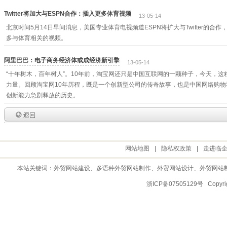
Twitter将加大与ESPN合作：插入更多体育视频
13-05-14
北京时间5月14日早间消息，美国专业体育电视频道ESPN将扩大与Twitter的
多与体育相关的视频。
阿里巴巴：电子商务经济体或成经济新引擎
13-05-14
“十年树木，百年树人”。10年前，淘宝网还只是中国互联网的一颗种子，今天，
力量。回顾淘宝网10年历程，既是一个创新型公司的传奇故事，也是中国网络购
创新能力急剧释放的历史。
网站地图
|
隐私权政策
|
走进临
本站关键词：
外贸网站建设
、多语种外贸网站制作、
外贸网站设计
、
外贸网站
浙ICP备07505129号 Copy