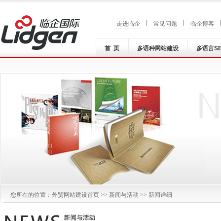
|
|
走进临企
常见问题
临企博客
首 页
多语种网站建设
多语言S
您所在的位置：
外贸网站建设
首页 >>
新闻与活动
>> 新闻详细