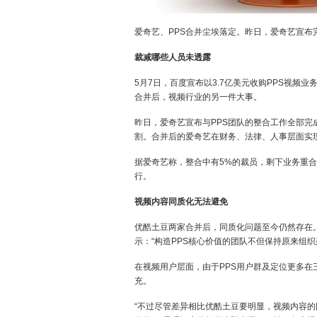
爱奇艺、PPS合并尘埃落定。昨日，爱奇艺宣布
裁减哪些人员未透露
5月7日，百度宣布以3.7亿美元收购PPS视频
合并后，视频行业的另一件大事。
昨日，爱奇艺宣布与PPS团队的整合工作全部完
割。合并后的爱奇艺在财务、法律、人事层面实
据爱奇艺称，整合中有5%的裁员，剩下业务重合
行。
视频内容同质化无法避免
优酷土豆两家合并后，同质化问题至今仍然存在。
示：“构造PPS核心价值的团队不但保持原来组
在视频用户层面，由于PPS用户群及定位更多
充。
“不过尽管差异相比优酷土豆要明显，视频内容