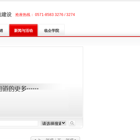
站建设
抢座热线： 0571-8583 3276 / 3274
销
新闻与活动
临企学院