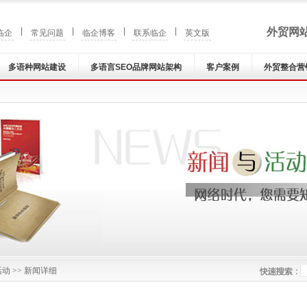
|
|
|
|
外贸网
临企
常见问题
临企博客
联系临企
英文版
多语种网站建设
多语言SEO品牌网站架构
客户案例
外贸整合营
活动
>> 新闻详细