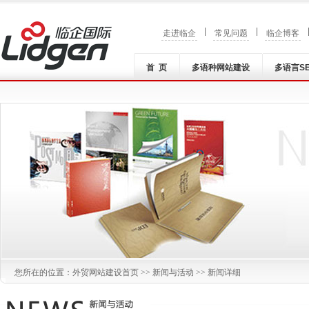
|
|
走进临企
常见问题
临企博客
首 页
多语种网站建设
多语言S
您所在的位置：
外贸网站建设
首页 >>
新闻与活动
>> 新闻详细