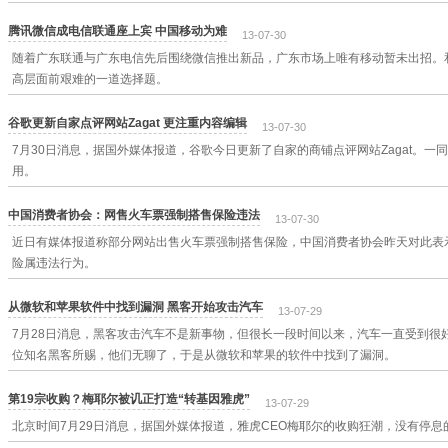
腾讯微信成电信联通座上宾 中国移动为难
13-07-30
随着广东联通与广东电信先后围绕微信推出新品，广东市场上唯有移动暂未出招。和
高层面前艰难的一道选择题。
谷歌更新自家点评网站Zagat 更注重内容编辑
13-07-30
7月30日消息，据国外媒体报道，谷歌今日更新了自家的商铺点评网站Zagat。一
用。
中国消费者协会：网售火车票强制搭售保险违法
13-07-30
近日有媒体报道称部分网站出售火车票强制搭售保险，中国消费者协会昨天对此表
险属违法行为。
从微软和苹果软件中找到漏洞 黑客开始攻击汽车
13-07-29
7月28日消息，黑客攻击汽车不是新事物，但很长一段时间以来，汽车一直受到很
位知名黑客所赐，他们无聊了，于是从微软和苹果的软件中找到了漏洞。
第19宗收购？梅耶尔被讥正打造“转基因雅虎”
13-07-29
北京时间7月29日消息，据国外媒体报道，雅虎CEO梅耶尔的收购狂潮，没有停息