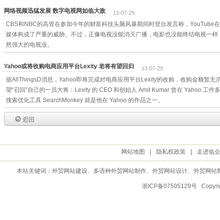
网络视频迅猛发展 数字电视网如临大敌
13-07-29
CBS和NBC的高管在参加今年的财富科技头脑风暴期间时登台发言称，YouTub
媒体构成了严重的威胁。不过，正像电视没能消灭广播，电影也没能终结电视一样，Y
然强大的电视业。
Yahoo或将收购电商应用平台Lexity 老将有望回归
13-07-29
据AllThingsD消息，Yahoo即将完成对电商应用平台Lexity的收购，收购金额暂
望“召回”自己的一员大将：Lexity 的 CEO 和创始人 Amit Kumar 曾在 Yah
搜索优化工具 SearchMonkey 就是他在 Yahoo 的作品之一。
网站地图
|
隐私权政策
|
走进临
本站关键词：
外贸网站建设
、多语种外贸网站制作、
外贸网站设计
、
外贸网站
浙ICP备07505129号 Copy