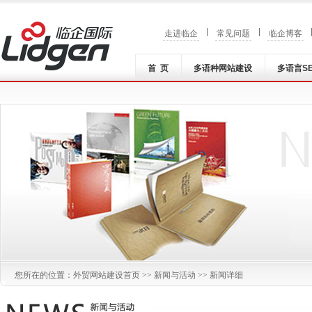
|
|
走进临企
常见问题
临企博客
首 页
多语种网站建设
多语言S
您所在的位置：
外贸网站建设
首页 >>
新闻与活动
>> 新闻详细