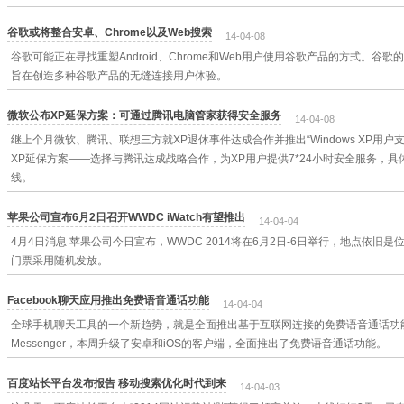
谷歌或将整合安卓、Chrome以及Web搜索
14-04-08
谷歌可能正在寻找重塑Android、Chrome和Web用户使用谷歌产品的方式。谷歌的
旨在创造多种谷歌产品的无缝连接用户体验。
微软公布XP延保方案：可通过腾讯电脑管家获得安全服务
14-04-08
继上个月微软、腾讯、联想三方就XP退休事件达成合作并推出“Windows XP用户
XP延保方案——选择与腾讯达成战略合作，为XP用户提供7*24小时安全服务，具
线。
苹果公司宣布6月2日召开WWDC iWatch有望推出
14-04-04
4月4日消息 苹果公司今日宣布，WWDC 2014将在6月2日-6日举行，地点依
门票采用随机发放。
Facebook聊天应用推出免费语音通话功能
14-04-04
全球手机聊天工具的一个新趋势，就是全面推出基于互联网连接的免费语音通话功能。
Messenger，本周升级了安卓和iOS的客户端，全面推出了免费语音通话功能。
百度站长平台发布报告 移动搜索优化时代到来
14-04-03