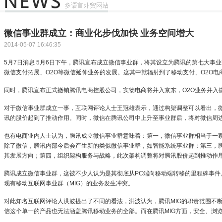
微信事业群成立：商业化步伐加快 业务空间增大
2014-05-07 16:46:35
5月7日消息 5月6日下午，腾讯宣布成立微信事业群，将其设立为腾讯的第七大事
微信支付拓展、O2O等微信延伸业务的发展。这其中就辐射到了移动支付、O2O电
同时，腾讯宣布正式撤销腾讯电商控股公司，实物电商将并入京东，O2O业务并入
对于微信事业群成立一事，互联网评论人士王冠雄表示，通过构架调整可以看出，
讯的股价起到了推动作用。同时，微信在腾讯公司中上升至事业群后，将对微信周
也有电商业内人士认为，腾讯成立微信事业群意味着：第一，微信事业群相当于一家
除了微信，腾讯内部今后会产生新的类似微信事业群，如智能系统事业群；第三，
其发展方向；第四，组织架构服务与战略，此次架构调整将对腾讯股价起到推动作
腾讯成立微信事业群，这被不少人认为是其彻底从PC端向移动端转移的里程碑事件
现有移动互联网事业群（MIG）的业务发生冲突。
对此知名互联网评论人洪波提出了不同的看法，洪波认为，腾讯MIG的职责范围不
信这个单一的产品也无法涵盖腾讯移动业务的全部。而在腾讯MIG方面，安全、浏