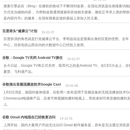
搜索引擎必应（Bing）在微软的推动下不断得到改善，在强化浏览器自身搜索功
方式充当辅助内容 。为帮助改善通用搜索和其他相关搜索，微软正寻求人类的帮助，并
是内部代号）的服务，在现有搜索反馈的基础上添加人性元素。
百度牵头“健康云”计划
15-01-07
百度扮演的角色就是打造健康云平台。李明远说这是搜索出身的百度的优势。去年，
中心，目前包括山西在内的大数据中心已经投入使用。
谷歌：Google TV关闭 Android TV接任
15-01-07
从今日起，Google TV将正式关闭，取而代之的是Android TV。在CES大会上，谷
夏普、飞利浦产品。
谷歌推出音频流播放技术Google Cast
15-01-06
1月6日消息，据国外媒体报道，谷歌周一发布适用于音频设备的无线流播放技术Goog
Chromecast电视棒产品，后者可将视频转播到电视上，而前者则可将音频转播到支持
上。
谷歌 Gmail 内地现在已经恢复访问
14-12-31
上周开始，国内大量用户开始无法访问 Gmail 邮件服务器，原本是无法通过浏览