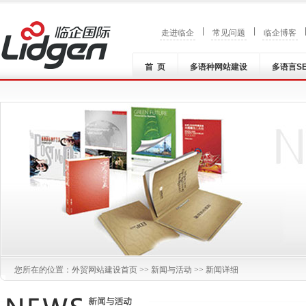
|
|
走进临企
常见问题
临企博客
首 页
多语种网站建设
多语言S
您所在的位置：
外贸网站建设
首页 >>
新闻与活动
>> 新闻详细