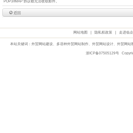
POP3/IMAP 协议都无法收取邮件。
网站地图
|
隐私权政策
|
走进临
本站关键词：
外贸网站建设
、多语种外贸网站制作、
外贸网站设计
、
外贸网站
浙ICP备07505129号 Copy