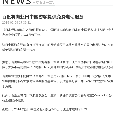
百度将向赴日中国游客提供免费电话服务
2015-02-09 17:39:11
《日本经济新闻》2月9日报道说，中国百度将向访问日本的中国游客提供实际上免
产等企业联手，从3月份开始。
访日中国游客还能直接从百度旗下的网站购买日本航空等航空公司的机票。约70%
望促进访日游客进一步增加。
据悉，百度将与希望招揽中国游客的日本企业合作，使中国游客在日本停留期间可
际，大多不会使用自己平时的SIM卡(即开通国际漫游)，而是在旅游目的地购买支持
百度将通过旗下的网站销售可在日本使用7天的SIM卡，售价3000日元(约合人民币
业将面向购卡者发放同等金额的优惠券等。该优惠券可在三井不动产的大型商业设施
于免费。
此外，百度还将与日本航空以及全日空旗下的廉价航空公司香草航空(Vanilla Ai
站直接购买机票。
据统计，2014年赴日中国游客人数达240万，比上年增加了80%。