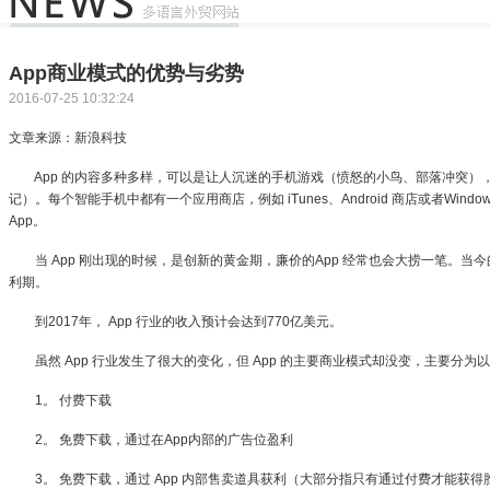
App商业模式的优势与劣势
2016-07-25 10:32:24
文章来源：新浪科技
App 的内容多种多样，可以是让人沉迷的手机游戏（愤怒的小鸟、部落冲突），也可
记）。每个智能手机中都有一个应用商店，例如 iTunes、Android 商店或者Win
App。
当 App 刚出现的时候，是创新的黄金期，廉价的App 经常也会大捞一笔。当
利期。
到2017年， App 行业的收入预计会达到770亿美元。
虽然 App 行业发生了很大的变化，但 App 的主要商业模式却没变，主要分为
1。 付费下载
2。 免费下载，通过在App内部的广告位盈利
3。 免费下载，通过 App 内部售卖道具获利（大部分指只有通过付费才能获得胜