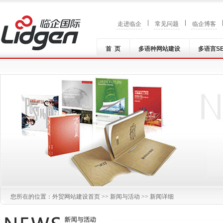
|
|
走进临企
常见问题
临企博客
首 页
多语种网站建设
多语言S
您所在的位置：
外贸网站建设
首页 >>
新闻与活动
>> 新闻详细