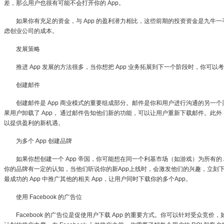
差，那么用户也很有可能不会打开你的 App。
如果你有充足的资金，与 App 的盈利潜力相比，这些前期的投资资金是九牛一毛
虑创业公司的成本。
发展策略
推进 App 发展的方法很多，当你想把 App 业务拓展到下一个阶段时，你可以
创建邮件
创建邮件是 App 商业模式的重要组成部分。邮件是你和用户进行沟通的另一个
果用户卸载了 App， 通过邮件告知他们新的功能，可以让用户重新下载邮件。此外
以提供盈利的新机遇。
为多个 App 创建品牌
如果你想创建一个 App 帝国，你可能想在同一个利基市场（如游戏）为所有的 
你的品牌有一定的认知，当他们听说你的新App上线时，会激发他们的兴趣，立刻下载
最成功的 App 中推广其他的相关 App，让用户同时下载你的多个App。
使用 Facebook 的广告位
Facebook 的广告位是促使用户下载 App 的重要方式。你可以针对受众竞