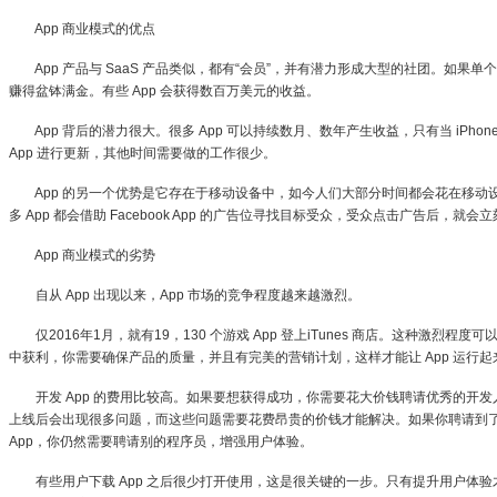
App 商业模式的优点
App 产品与 SaaS 产品类似，都有“会员”，并有潜力形成大型的社团。如果单个
赚得盆钵满金。有些 App 会获得数百万美元的收益。
App 背后的潜力很大。很多 App 可以持续数月、数年产生收益，只有当 iPhone 
App 进行更新，其他时间需要做的工作很少。
App 的另一个优势是它存在于移动设备中，如今人们大部分时间都会花在移动
多 App 都会借助 Facebook App 的广告位寻找目标受众，受众点击广告后，就会
App 商业模式的劣势
自从 App 出现以来，App 市场的竞争程度越来越激烈。
仅2016年1月，就有19，130 个游戏 App 登上iTunes 商店。这种激烈程度
中获利，你需要确保产品的质量，并且有完美的营销计划，这样才能让 App 运行起
开发 App 的费用比较高。如果要想获得成功，你需要花大价钱聘请优秀的开发人
上线后会出现很多问题，而这些问题需要花费昂贵的价钱才能解决。如果你聘请到
App，你仍然需要聘请别的程序员，增强用户体验。
有些用户下载 App 之后很少打开使用，这是很关键的一步。只有提升用户体验