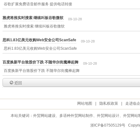
谷歌扩展免费语音邮件服务 提供电话转接
雅虎将推实时搜索 继续叫板谷歌微软
09-10-28
雅虎将推实时搜索 继续叫板谷歌微软
思科1.83亿美元收购Web安全公司ScanSafe
09-10-28
思科1.83亿美元收购Web安全公司ScanSafe
百度换新平台致股价下跌 不随华尔街魔棒起舞
09-10-28
百度换新平台致股价下跌 不随华尔街魔棒起舞
网站地图
|
隐私权政策
|
走进临
本站关键词：
外贸网站建设
、多语种外贸网站制作、
外贸网站设计
、
外贸网站
浙ICP备07505129号 Copy