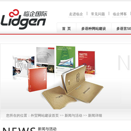
|
|
走进临企
常见问题
临企博客
首 页
多语种网站建设
多语言S
您所在的位置：
外贸网站建设
首页 >>
新闻与活动
>> 新闻详细