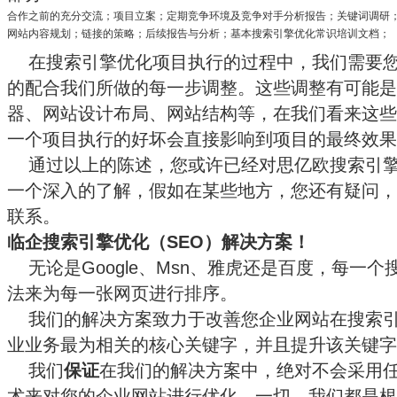
合作之前的充分交流；
项目立案；
定期竞争环境及竞争对手分析报告；
关键词调研
网站内容规划；
链接的策略；
后续报告与分析；
基本搜索引擎优化常识培训文档；
在搜索引擎优化项目执行的过程中，我们需要您企
的配合我们所做的每一步调整。这些调整有可能是
器、网站设计布局、网站结构等，在我们看来这些
一个项目执行的好坏会直接影响到项目的最终效果
通过以上的陈述，您或许已经对思亿欧搜索引擎
一个深入的了解，假如在某些地方，您还有疑问，
联系。
临企搜索引擎优化（
SEO
）解决方案！
无论是Google、Msn、雅虎还是百度，每一
法来为每一张网页进行排序。
我们的解决方案致力于改善您企业网站在搜索引
业业务最为相关的核心关键字，并且提升该关键字
我们
保证
在我们的解决方案中，绝对不会采用
术来对您的企业网站进行优化。一切，我们都是根