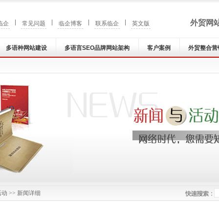
|
|
|
|
外贸网
临企
常见问题
临企博客
联系临企
英文版
多语种网站建设
多语言SEO品牌网站架构
客户案例
外贸整合营
活动
>> 新闻详细