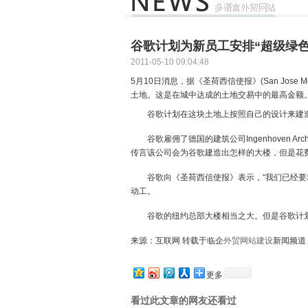
谷歌计划为新员工安排“超级绿色
2011-05-10 09:04:48
5月10日消息，据《圣荷西信使报》(San Jose M
土地。这是在城中达成的土地交易中的最高金额。
谷歌计划在这块土地上按照自己的设计来建造
谷歌雇佣了德国的建筑公司Ingenhoven A
传言该公司会为谷歌建造出怎样的大楼，但是花
谷歌向《圣荷西信使报》表示，“我们已经要求
动工。
谷歌的纽约总部大楼相当之大。但是谷歌计划今年
来源：互联网 转载于临企
外贸网站建设
新闻频道
更多
看过此文章的网友还看过