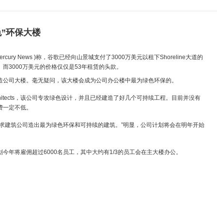
”环保大楼
ercury News )称，谷歌已经向山景城支付了3000万美元以租下Shoreline大道的
而3000万美元的价格仅仅是53年租赁的头款。
公司大楼。毫无疑问，该大楼会成为公司办公楼中最为绿色环保的。
rchitects，该公司专攻绿色设计，并且已经建造了好几个可持续工程。目前并没有
费一定不低。
建筑公司造出最为绿色环保和可持续的建筑。”明显，公司计划将会在明年开始
将雇佣超过6000名员工，其中大约有1/3的员工会在主大楼办公。