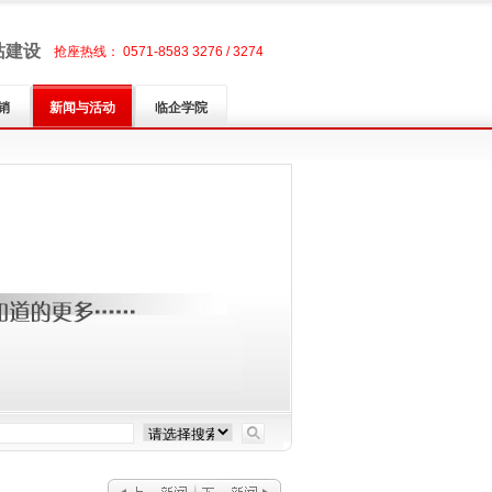
站建设
抢座热线： 0571-8583 3276 / 3274
销
新闻与活动
临企学院