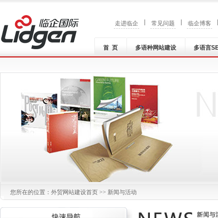
|
|
走进临企
常见问题
临企博客
首 页
多语种网站建设
多语言S
您所在的位置：
外贸网站建设
首页 >> 新闻与活动