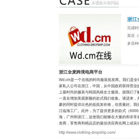
浙江
完成时
英语（ww
多语种(
浙江全麦跨境电商平台
Wd.cm是一个在线的时尚服装批发商。我们是
家私人公司在浙江，中国，从中国政府获得营业执
上最时尚的服装与韩国风格女士服装。据我们了
一直在增加美观新颖的款式我们收集。请进来，
豪的同时提供出色的低批发价格，但质量好。我
江临海工厂。此外，为了提供更多的款式（600
海，广州和浙江，这使我们能够在大量的和非常
发商，零售商和精品店的最佳供应商在网上或实
http://www.clothing-dropship.com/