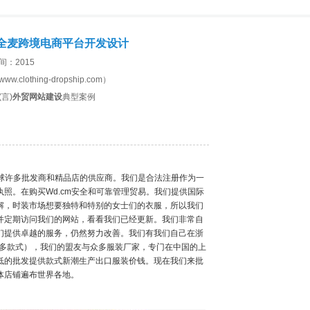
全麦跨境电商平台开发设计
间：2015
w.clothing-dropship.com）
言)
外贸网站建设
典型案例
全球许多批发商和精品店的供应商。我们是合法注册作为一
照。在购买Wd.cm安全和可靠管理贸易。我们提供国际
解，时装市场想要独特和特别的女士们的衣服，所以我们
并定期访问我们的网站，看看我们已经更新。我们非常自
们提供卓越的服务，仍然努力改善。我们有我们自己在浙
0多款式），我们的盟友与众多服装厂家，专门在中国的上
低的批发提供款式新潮生产出口服装价钱。现在我们来批
体店铺遍布世界各地。