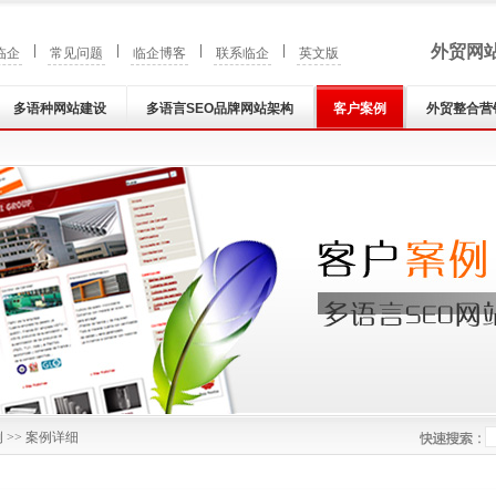
|
|
|
|
外贸网
临企
常见问题
临企博客
联系临企
英文版
多语种网站建设
多语言SEO品牌网站架构
客户案例
外贸整合营
例
>> 案例详细