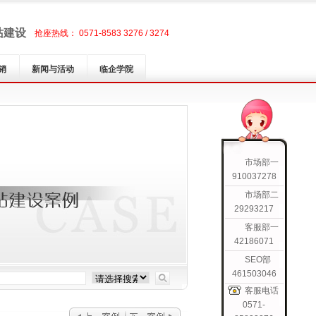
站建设
抢座热线： 0571-8583 3276 / 3274
销
新闻与活动
临企学院
市场部一
910037278
市场部二
29293217
客服部一
42186071
SEO部
461503046
客服电话
0571-