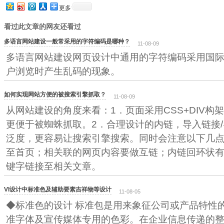
更多
看过此文章的网友还看过
多语言网站建设一般常采用的字符编码是哪种？
11-08-09
多语言网站建设网页设计中通用的字符编码采用国际编
户浏览时产生乱码的现象。
如何实现网站方便的被搜索引擎抓取？
11-08-09
从网站建设的角度来看：1．页面采用CSS+DIV构
更便于被蜘蛛抓取。2．合理设计的内链，导入链接
泛度，更容易让搜索引擎搜索。同时会注意以下几
至首页；相关联的网页内容要做互链；内链回环状有利于
键字链接至相关文章。
VI设计中标准色及辅助要素吉祥物等设计
11-08-05
◆标准色的设计 标准包是用来象征公司或产品特性
准字体及宣传媒体专用的色彩。在企业信息传递的