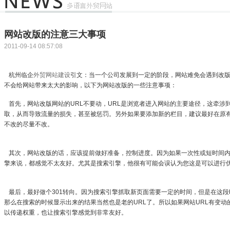
网站改版的注意三大事项
2011-09-14 08:57:08
杭州临企
外贸网站建设
引文：当一个公司发展到一定的阶段，网站难免会遇到改
不会给网站带来太大的影响，以下为网站改版的一些注意事项：
首先，网站改版网站的URL不要动，URL是浏览者进入网站的主要途径，这牵涉
取，从而导致流量的损失，甚至被惩罚。另外如果要添加新的栏目，建议最好在原
不改的尽量不改。
其次，网站改版的话，应该提前做好准备，控制进度。因为如果一次性或短时间内
擎来说，都感觉不太友好。尤其是搜索引擎，他很有可能会误认为您这是可以进行
最后，最好做个301转向。因为搜索引擎抓取新页面需要一定的时间，但是在这段
那么在搜索的时候显示出来的结果当然也是老的URL了。所以如果网站URL有变动
以传递权重，也让搜索引擎感觉到非常友好。