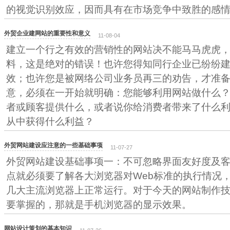
的视觉识别效应，因而具有在市场竞争中致胜的感
外贸企业建网站的重要性和意义
11-08-04
建立一个行之有效的营销性的网站决不能马马虎虎
料，这是绝对的错误！也许您得知同行企业已纷纷
效；也许您是被网络公司业务员再三的劝告，才准
意，必须在一开始就明确：您能够利用网站做什么
者或顾客提供什么，或者说你给消费者带来了什么
从中获得什么利益？
外贸网站建设应注意的一些基础事项
11-07-27
外贸网站建设基础事项一：不可忽略界面友好度及客
点就必须要了解各大浏览器对Web标准的执行情况
几大主流浏览器上正常运行。对于今天的网站制作
要掌握的，那就是手机浏览器的显示效果。
网站设计策划的基本知识