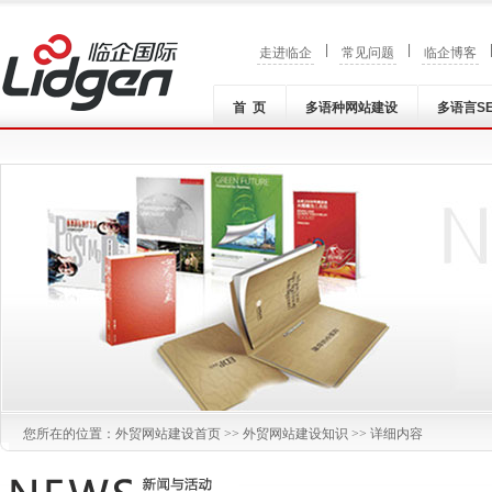
|
|
走进临企
常见问题
临企博客
首 页
多语种网站建设
多语言S
您所在的位置：
外贸网站建设
首页 >>
外贸网站建设知识
>> 详细内容