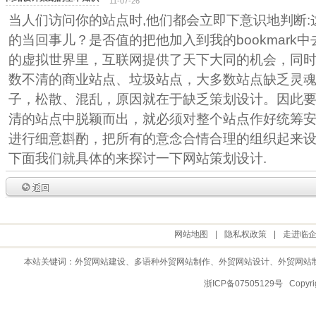
11-07-26
当人们访问你的站点时,他们都会立即下意识地判断
的当回事儿？是否值的把他加入到我的bookmark
的虚拟世界里，互联网提供了天下大同的机会，同
数不清的商业站点、垃圾站点，大多数站点缺乏灵
子，松散、混乱，原因就在于缺乏策划设计。因此
清的站点中脱颖而出，就必须对整个站点作好统筹
进行细意斟酌，把所有的意念合情合理的组织起来
下面我们就具体的来探讨一下网站策划设计.
网站地图
|
隐私权政策
|
走进临
本站关键词：
外贸网站建设
、多语种外贸网站制作、
外贸网站设计
、
外贸网站
浙ICP备07505129号 Copy