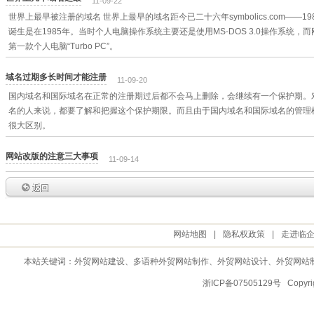
11-09-22
世界上最早被注册的域名 世界上最早的域名距今已二十六年symbolics.com——19
诞生是在1985年。当时个人电脑操作系统主要还是使用MS-DOS 3.0操作系统，
第一款个人电脑“Turbo PC”。
域名过期多长时间才能注册
11-09-20
国内域名和国际域名在正常的注册期过后都不会马上删除，会继续有一个保护期。
名的人来说，都要了解和把握这个保护期限。而且由于国内域名和国际域名的管理
很大区别。
网站改版的注意三大事项
11-09-14
网站地图
|
隐私权政策
|
走进临
本站关键词：
外贸网站建设
、多语种外贸网站制作、
外贸网站设计
、
外贸网站
浙ICP备07505129号 Copy