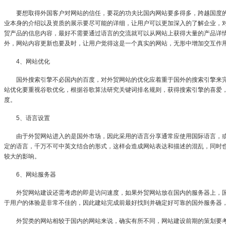
要想取得外国客户对网站的信任，要花的功夫比国内网站要多得多，跨越国度的
业本身的介绍以及资质的展示要尽可能的详细，让用户可以更加深入的了解企业，
贸产品的信息内容，最好不需要通过语言的交流就可以从网站上获得大量的产品详
外，网站内容更新也要及时，让用户觉得这是一个真实的网站，无形中增加交互作
4、网站优化
国外搜索引擎不必国内的百度，对外贸网站的优化应着重于国外的搜索引擎来完
站优化要重视谷歌优化，根据谷歌算法研究关键词排名规则，获得搜索引擎的喜爱
度。
5、语言设置
由于外贸网站进入的是国外市场，因此采用的语言分享通常应使用国际语言，或
定的语言，千万不可中英文结合的形式，这样会造成网站表达和描述的混乱，同时
较大的影响。
6、网站服务器
外贸网站建设还需考虑的即是访问速度，如果外贸网站放在国内的服务器上，国
于用户的体验是非常不佳的，因此建站完成前最好找到并确定好可靠的国外服务器
外贸类的网站相较于国内的网站来说，确实有所不同，网站建设前期的策划要考