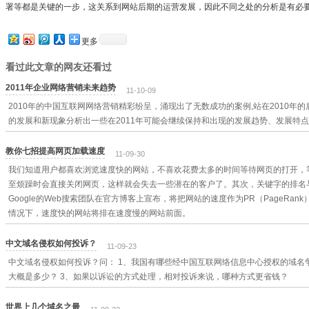
署等都是关键的一步，这关系到网站后期的运营发展，因此不同之处的分析是有必
更多
看过此文章的网友还看过
2011年企业网络营销未来趋势
11-10-09
2010年的中国互联网网络营销精彩纷呈，涌现出了无数成功的案例,站在2010年
的发展和新现象分析出一些在2011年可能会继续保持和出现的发展趋势、发展特
教你七招提高网页加载速度
11-09-30
我们知道用户都喜欢浏览速度快的网站，不喜欢花费太多的时间等待网页的打开，
至烦躁时会直接关闭网页，这样就会失去一些潜在的客户了。其次，关键字的排名
Google的Web搜索团队在官方博客上宣布，将把网站的速度作为PR（PageRa
情况下，速度快的网站将排在速度慢的网站前面。
中文域名侵权如何投诉？
11-09-23
中文域名侵权如何投诉？问： 1、我国有哪些经中国互联网络信息中心授权的域名
大概是多少？ 3、如果以诉讼的方式处理，相对投诉来说，哪种方式更省钱？
世界上几个域名之最