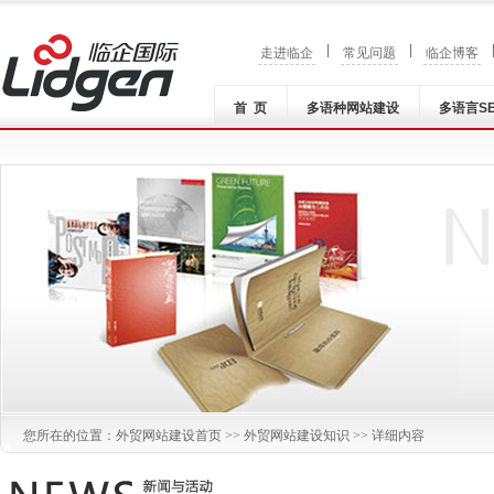
|
|
走进临企
常见问题
临企博客
首 页
多语种网站建设
多语言S
您所在的位置：
外贸网站建设
首页 >>
外贸网站建设知识
>> 详细内容