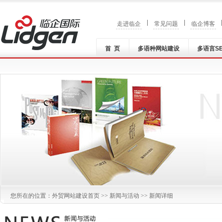
|
|
走进临企
常见问题
临企博客
首 页
多语种网站建设
多语言S
您所在的位置：
外贸网站建设
首页 >>
新闻与活动
>> 新闻详细