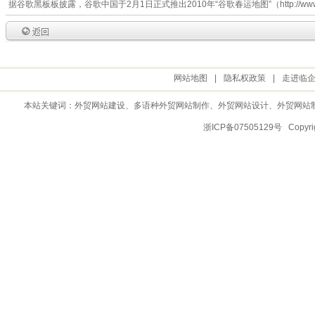
据谷歌黑板板披露，谷歌中国于2月1日正式推出2010年“谷歌春运地图”（http://www.googl
网站地图
|
隐私权政策
|
走进临
本站关键词：
外贸网站建设
、多语种外贸网站制作、
外贸网站设计
、
外贸网站
浙ICP备07505129号 Copy