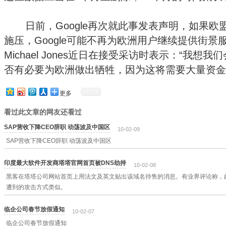
日前，Google再次就此事发表声明，如果欧盟继
施压，Google可能不再为欧洲用户继续提供街景服
Michael Jones近日在接受采访时表示：“我
否有必要为欧洲做出牺牲，因为这将需要大量资金
更多
看过此文章的网友还看过
SAP营收下降CEO辞职 动荡波及中国区
10-02-09
SAP营收下降CEO辞职 动荡波及中国区
印度最大软件开发商塔塔官网首页被DNS劫持
10-02-08
黑客在塔塔公司网站首页上用法文及英文贴出该域名待售的消息。有业界评论称，此次攻
遭到的攻击方式类似。
临企公司春节放假通知
10-02-07
临企公司春节放假通知