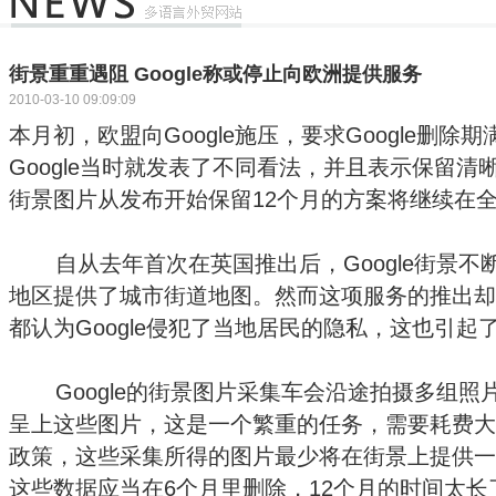
街景重重遇阻 Google称或停止向欧洲提供服务
2010-03-10 09:09:09
本月初，欧盟向Google施压，要求Google删
Google当时就发表了不同看法，并且表示保留清晰
街景图片从发布开始保留12个月的方案将继续在
自从去年首次在英国推出后，Google街景不
地区提供了城市街道地图。然而这项服务的推出却
都认为Google侵犯了当地居民的隐私，这也引
Google的街景图片采集车会沿途拍摄多组照
呈上这些图片，这是一个繁重的任务，需要耗费大量
政策，这些采集所得的图片最少将在街景上提供一
这些数据应当在6个月里删除，12个月的时间太长