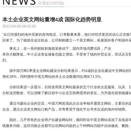
本土企业英文网站量增4成 国际化趋势明显
2010-04-08 08:42:45
“从已经接到的海外买家的咨询电话、订单数量来看，他们对经济复苏的信心正在恢
回来了。为了能抓住这次机会，公司刚刚建立一个英文网站，拓展国外客户和国外
事实上，在一系列财政刺激政策推动下，国内市场消费活跃，产业
库存大幅降低，中小企业资金储备也随之增加。手里有了钱的外贸企业，尝试从互
烈。
据中国万网1季度企业网站建设分析结果显示，约4成的企业在建设中文网站的同
增长36%，同时拥有中英文网站的本土企业数量同比增长71.5%。
分析结果进一步显示，目前使用英文网站最多的五个行业依次是服装、玩具、日
分析这些数据，可以清晰了解目前中小企业互联网需求的变化，为升级在线智能建
通过与建站企业的交流，中国万网发现此次企业争相开通英文网站，主要目的是
企业，通过企业英文网站订购产品，并寄希望于借此平台寻求合适的海外经销商。
因此，几乎所有的企业用户在建设网站时，都同时在中英文网站添加了在线咨询
线服务功能，这些功能企业都可以在网站内嵌的上千种网站功能中自由修改、删除