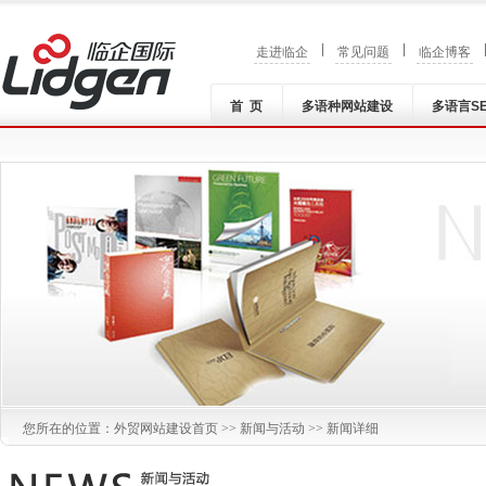
|
|
走进临企
常见问题
临企博客
首 页
多语种网站建设
多语言S
您所在的位置：
外贸网站建设
首页 >>
新闻与活动
>> 新闻详细