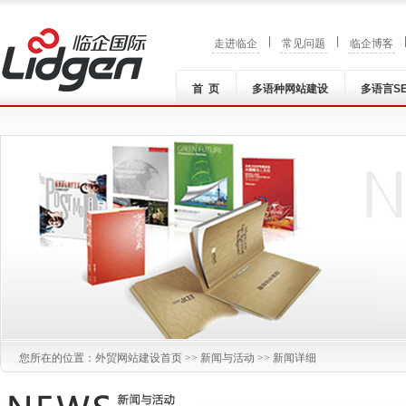
|
|
走进临企
常见问题
临企博客
首 页
多语种网站建设
多语言S
您所在的位置：
外贸网站建设
首页 >>
新闻与活动
>> 新闻详细