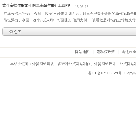
支付宝推信用支付 阿里金融与银行正面PK
13-03-15
在马云提出“平台、金融、数据”三步走计划之后，阿里巴巴关于金融的动作频频亮
能也浮出了水面，这个拟在4月中旬面世的“信用支付”，被看做是对银行业传统支
网站地图
|
隐私权政策
|
走进临
本站关键词：
外贸网站建设
、多语种外贸网站制作、
外贸网站设计
、
外贸网站
浙ICP备07505129号 Copy