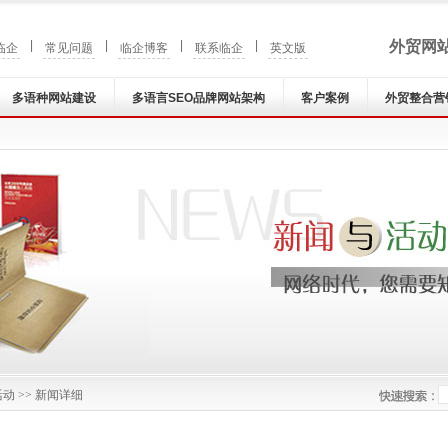
|
|
|
|
外贸网
临企
常见问题
临企博客
联系临企
英文版
多语种网站建设
多语言SEO品牌网站架构
客户案例
外贸整合营
活动
>> 新闻详细