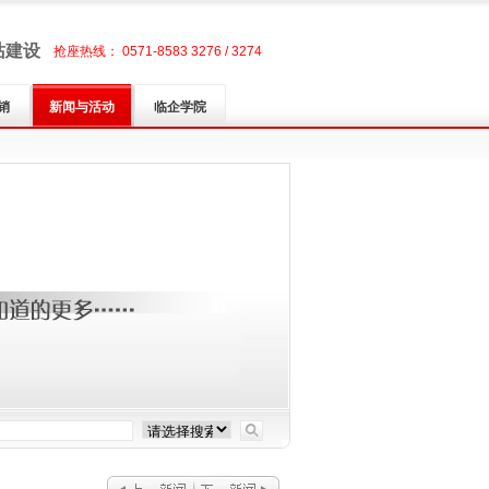
站建设
抢座热线： 0571-8583 3276 / 3274
销
新闻与活动
临企学院