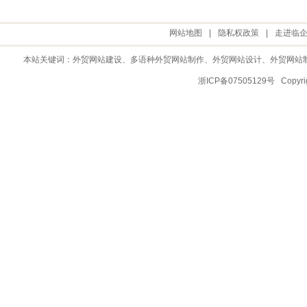
网站地图
|
隐私权政策
|
走进临
本站关键词：
外贸网站建设
、多语种外贸网站制作、
外贸网站设计
、
外贸网站
浙ICP备07505129号 Copy