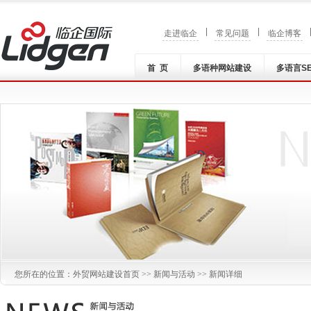
|
|
走进临企
常见问题
临企博客
首 页
多语种网站建设
多语言S
您所在的位置：
外贸网站建设
首页 >>
新闻与活动
>> 新闻详细