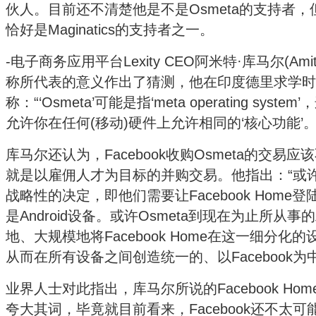
伙人。目前还不清楚他是不是Osmeta的支持者，但Atlanti
恰好是Maginatics的支持者之一。
-电子商务应用平台Lexity CEO阿米特·库马尔(Amit 
称所代表的意义作出了猜测，他在印度德里求学时
称：“‘Osmeta’可能是指‘meta operating sy
允许你在任何(移动)硬件上允许相同的‘核心功能’。
库马尔还认为，Facebook收购Osmeta的交易
就是以雇佣人才为目标的并购交易。他指出：“或许这
战略性的决定，即他们需要让Facebook Hom
是Android设备。或许Osmeta到现在为止所从事的
地、大规模地将Facebook Home在这一细分
从而在所有设备之间创造统一的、以Facebook为
业界人士对此指出，库马尔所说的Facebook Ho
夸大其词，毕竟就目前看来，Facebook还不太可能推出