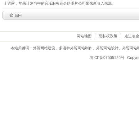
士透露，苹果计划当中的音乐服务还会给唱片公司带来新收入来源。
网站地图
|
隐私权政策
|
走进临
本站关键词：
外贸网站建设
、多语种外贸网站制作、
外贸网站设计
、
外贸网站
浙ICP备07505129号 Copy