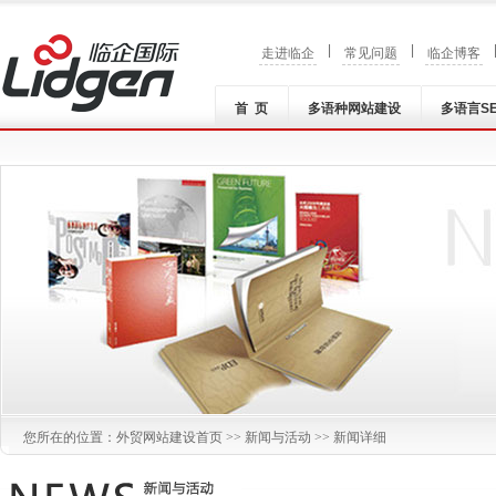
|
|
走进临企
常见问题
临企博客
首 页
多语种网站建设
多语言S
您所在的位置：
外贸网站建设
首页 >>
新闻与活动
>> 新闻详细