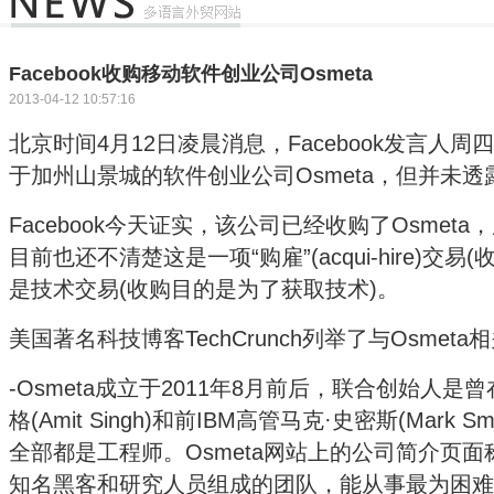
Facebook收购移动软件创业公司Osmeta
2013-04-12 10:57:16
北京时间4月12日凌晨消息，Facebook发言人
于加州山景城的软件创业公司Osmeta，但并未
Facebook今天证实，该公司已经收购了Osme
目前也还不清楚这是一项“购雇”(acqui-hire)交
是技术交易(收购目的是为了获取技术)。
美国著名科技博客TechCrunch列举了与Osmet
-Osmeta成立于2011年8月前后，联合创始人是
格(Amit Singh)和前IBM高管马克·史密斯(Mark 
全部都是工程师。Osmeta网站上的公司简介页面
知名黑客和研究人员组成的团队，能从事最为困难