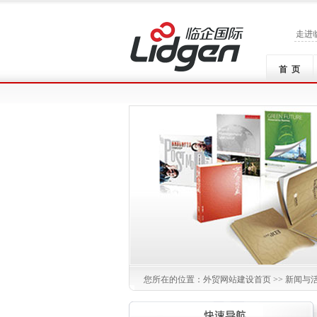
走进
首 页
您所在的位置：
外贸网站建设
首页 >> 新闻与