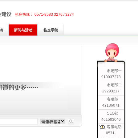
站建设
抢座热线： 0571-8583 3276 / 3274
销
新闻与活动
临企学院
市场部一
910037278
市场部二
29293217
客服部一
42186071
SEO部
461503046
客服电话
0571-