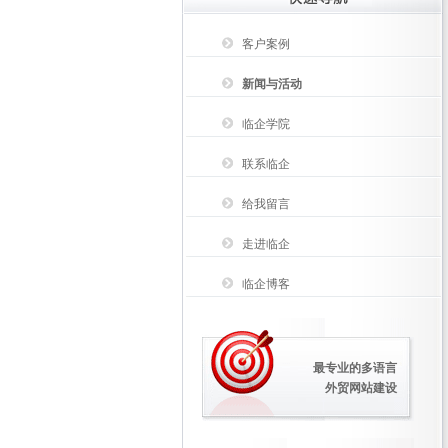
客户案例
新闻与活动
临企学院
联系临企
给我留言
走进临企
临企博客
最专业的多语言
外贸网站建设