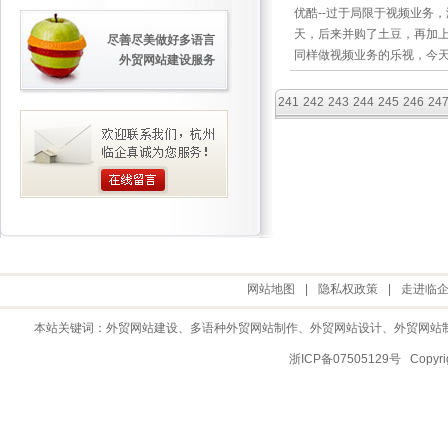
优酷--过于局限于视频业务
天，后来并购了土豆，再加
尽善尽美做好多语言
同样做视频业务的乐视，今
外贸网站建设服务
241
242
243
244
245
246
24
网站地图
|
隐私权政策
|
走进临
本站关键词：
外贸网站建设
、多语种外贸网站制作、
外贸网站设计
、
外贸网站
浙ICP备07505129号 Copy