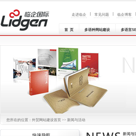
|
|
走进临企
常见问题
临企博客
首 页
多语种网站建设
多语言S
您所在的位置：
外贸网站建设
首页 >> 新闻与活动