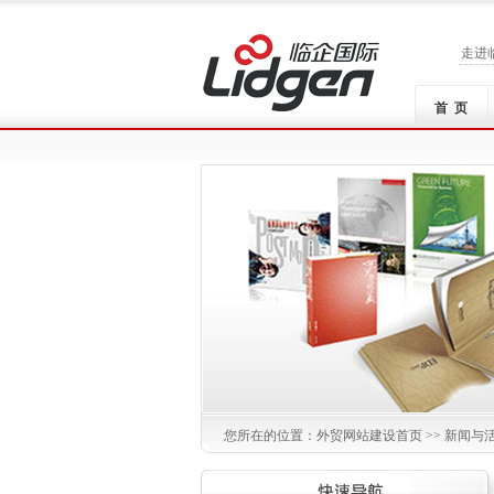
走进
首 页
您所在的位置：
外贸网站建设
首页 >> 新闻与