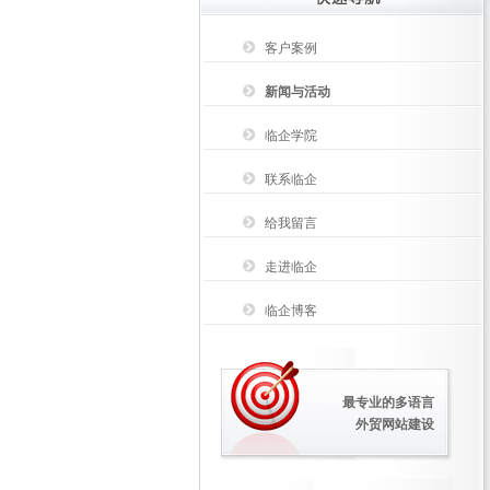
客户案例
新闻与活动
临企学院
联系临企
给我留言
走进临企
临企博客
最专业的多语言
外贸网站建设