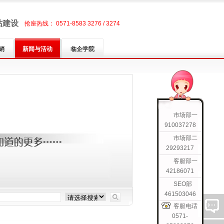
站建设
抢座热线： 0571-8583 3276 / 3274
销
新闻与活动
临企学院
市场部一
910037278
市场部二
29293217
客服部一
42186071
SEO部
461503046
客服电话
0571-