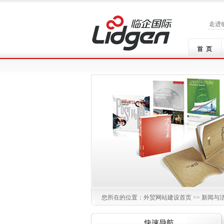
走进
首 页
您所在的位置：
外贸网站建设
首页 >> 新闻与