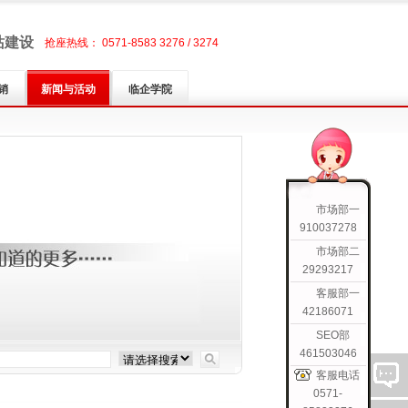
站建设
抢座热线： 0571-8583 3276 / 3274
销
新闻与活动
临企学院
市场部一
910037278
市场部二
29293217
客服部一
42186071
SEO部
461503046
客服电话
0571-