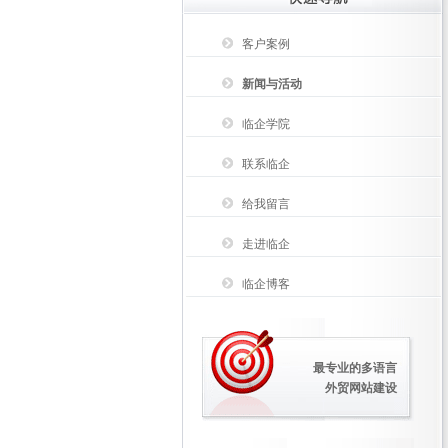
客户案例
新闻与活动
临企学院
联系临企
给我留言
走进临企
临企博客
最专业的多语言
外贸网站建设