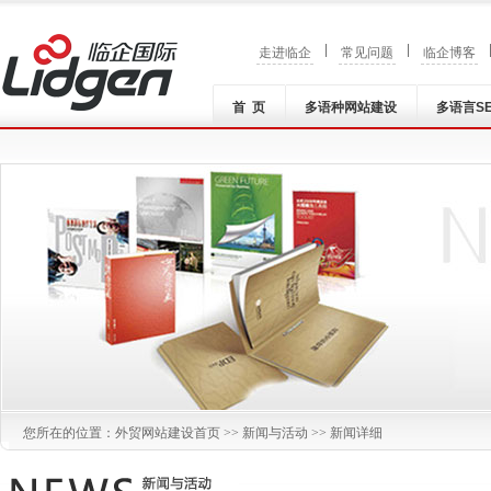
|
|
走进临企
常见问题
临企博客
首 页
多语种网站建设
多语言S
您所在的位置：
外贸网站建设
首页 >>
新闻与活动
>> 新闻详细