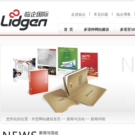
|
|
走进临企
常见问题
临企博客
首 页
多语种网站建设
多语言S
您所在的位置：
外贸网站建设
首页 >>
新闻与活动
>> 新闻详细