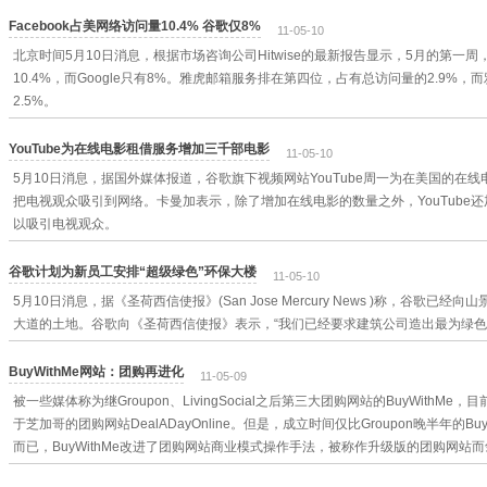
Facebook占美网络访问量10.4% 谷歌仅8%
11-05-10
北京时间5月10日消息，根据市场咨询公司Hitwise的最新报告显示，5月的第一周，
10.4%，而Google只有8%。雅虎邮箱服务排在第四位，占有总访问量的2.9%
2.5%。
YouTube为在线电影租借服务增加三千部电影
11-05-10
5月10日消息，据国外媒体报道，谷歌旗下视频网站YouTube周一为在美国的在线
把电视观众吸引到网络。卡曼加表示，除了增加在线电影的数量之外，YouTube
以吸引电视观众。
谷歌计划为新员工安排“超级绿色”环保大楼
11-05-10
5月10日消息，据《圣荷西信使报》(San Jose Mercury News )称，谷歌已经向山
大道的土地。谷歌向《圣荷西信使报》表示，“我们已经要求建筑公司造出最为绿
BuyWithMe网站：团购再进化
11-05-09
被一些媒体称为继Groupon、LivingSocial之后第三大团购网站的BuyWithM
于芝加哥的团购网站DealADayOnline。但是，成立时间仅比Groupon晚半年的Buy
而已，BuyWithMe改进了团购网站商业模式操作手法，被称作升级版的团购网站而剑指