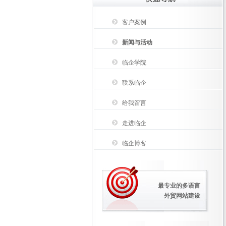
客户案例
新闻与活动
临企学院
联系临企
给我留言
走进临企
临企博客
最专业的多语言
外贸网站建设