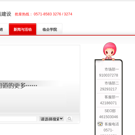
站建设
抢座热线： 0571-8583 3276 / 3274
销
新闻与活动
临企学院
市场部一
910037278
市场部二
29293217
客服部一
42186071
SEO部
461503046
客服电话
0571-