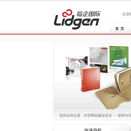
走进
首 页
您所在的位置：
外贸网站建设
首页 >> 新闻与