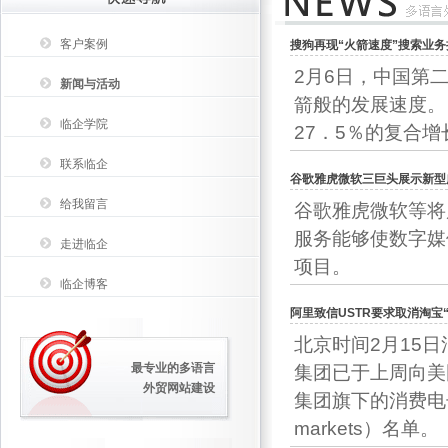
客户案例
搜狗再现“火箭速度”搜索业
2月6日，中国第
新闻与活动
箭般的发展速度。自
临企学院
27．5％的复合
联系临企
谷歌雅虎微软三巨头展示新型
给我留言
谷歌雅虎微软等将
服务能够使数字媒
走进临企
项目。
临企博客
阿里致信USTR要求取消淘宝
北京时间2月15
最专业的多语言
集团已于上周向美
外贸网站建设
集团旗下的消费电子商
markets）名单。