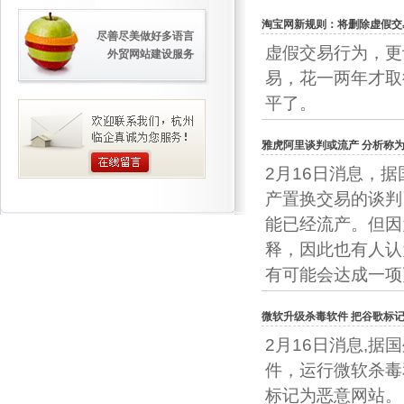
淘宝网新规则：将删除虚假交
尽善尽美做好多语言
虚假交易行为，更
外贸网站建设服务
易，花一两年才取
平了。
雅虎阿里谈判或流产 分析称为
2月16日消息，
产置换交易的谈判
能已经流产。但因
释，因此也有人认
有可能会达成一项
微软升级杀毒软件 把谷歌标
2月16日消息,
件，运行微软杀毒和
标记为恶意网站。