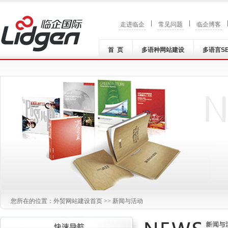
|
|
走进临企
常见问题
临企博客
首 页
多语种网站建设
多语言S
您所在的位置：
外贸网站建设
首页 >> 新闻与活动