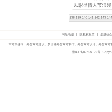
以彰显情人节浪漫
138
139
140
141
142
143
14
网站地图
|
隐私权政策
|
走进临
本站关键词：
外贸网站建设
、多语种外贸网站制作、
外贸网站设计
、
外贸网站
浙ICP备07505129号 Copy