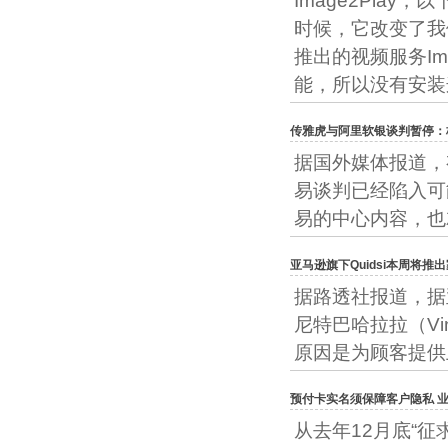
Image2Play
时候，它改变了我
推出的视频服务Ima
能，所以没有安装
传雅虎与阿里软银谈判暂停：
据国外媒体报道，
易谈判已经陷入可
易的中心内容，也
亚马逊旗下Quidsi本周将推
据路透社报道，据
尼特巴哈拉拉（Vin
原因是为顾客提供
预付卡实名须保障客户隐私 
从去年12月底“