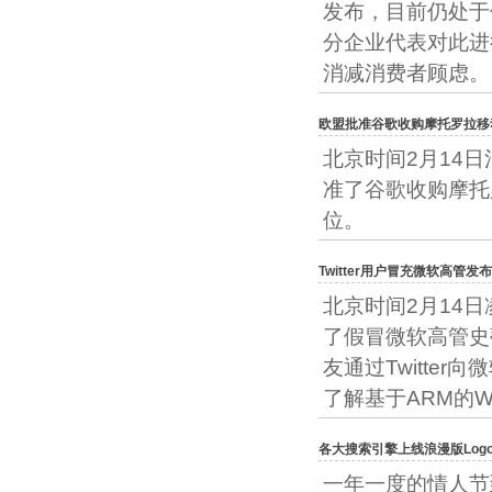
发布，目前仍处于
分企业代表对此进
消减消费者顾虑。
欧盟批准谷歌收购摩托罗拉移
北京时间2月14
准了谷歌收购摩托
位。
Twitter用户冒充微软高管发布
北京时间2月14日
了假冒微软高管史蒂芬
友通过Twitter向
了解基于ARM的Wi
各大搜索引擎上线浪漫版Log
一年一度的情人节