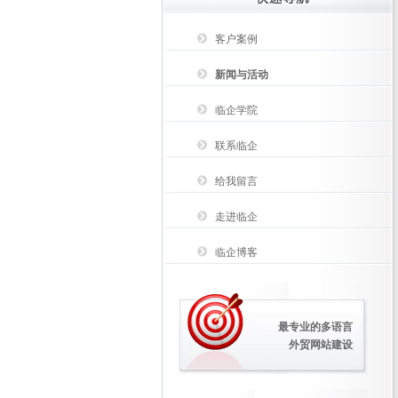
客户案例
新闻与活动
临企学院
联系临企
给我留言
走进临企
临企博客
最专业的多语言
外贸网站建设