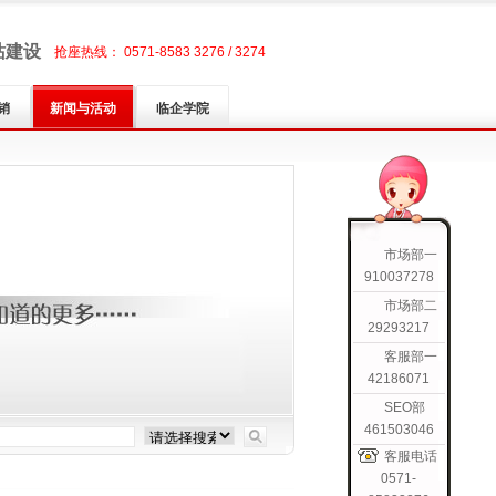
站建设
抢座热线： 0571-8583 3276 / 3274
销
新闻与活动
临企学院
市场部一
910037278
市场部二
29293217
客服部一
42186071
SEO部
461503046
客服电话
0571-