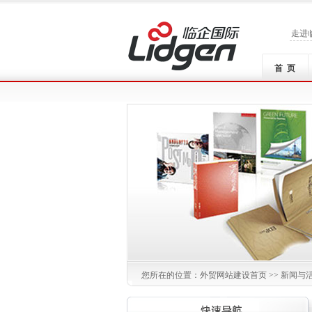
走进
首 页
您所在的位置：
外贸网站建设
首页 >> 新闻与