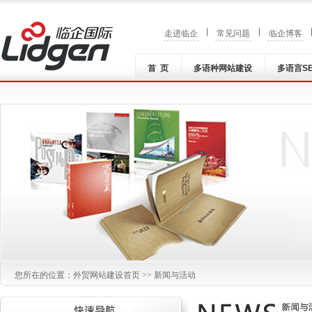
|
|
走进临企
常见问题
临企博客
首 页
多语种网站建设
多语言S
您所在的位置：
外贸网站建设
首页 >> 新闻与活动