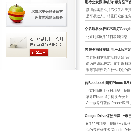
期待公安微博成为“服务型平台
微博的实用性并不仅仅在于
尽善尽美做好多语言
是平易近人、尊重民众的服
外贸网站建设服务
众多硅谷分析师不看好Googl
北京时间9月27日凌晨消息，
云服务画饼充饥 用户体验不
在谷歌和苹果前后脚丢出“云
间内已遍地开花。而谷歌和苹
米等顶着浮云在炒作概念的
传Facebook将随iPhone 5
北京时间9月27日消息，据国外
苹果iPhone 5手机发布会上
布一款修订版的iPhone应
Google Drive谍照泄露 上
9月26日消息，据国外媒体
久的云存储服务“Google D