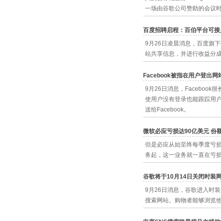
一场由谷歌公司赞助的会议时亲眼
百度招聘启程：百伯平台可接
9月26日凌晨消息，百度旗下
站共享信息，并进行收益分成
Facebook被指在用户登出
9月26日消息，Faceboo
使用户没有登录也能跟踪用户
送给Facebook。
微软必应亏损达90亿美元 份额
但是必应从始至终每季度亏损
务起，这一业务就一直在亏损
谷歌将于10月14日关闭时装网站B
9月26日消息，谷歌进入时装
搜索网站。购物者能够浏览