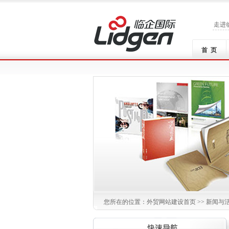
走进
首 页
您所在的位置：
外贸网站建设
首页 >> 新闻与