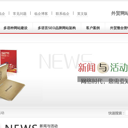
|
|
|
|
外贸网
临企
常见问题
临企博客
联系临企
英文版
多语种网站建设
多语言SEO品牌网站架构
客户案例
外贸整合营
活动