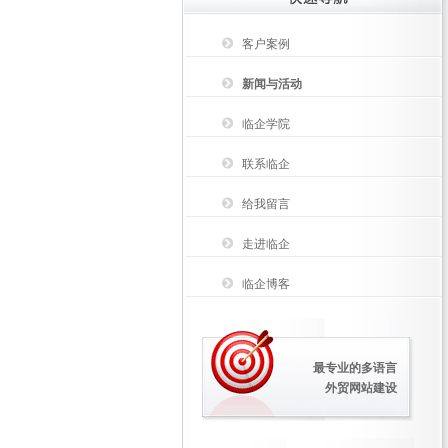
客户案例
新闻与活动
临企学院
联系临企
给我留言
走进临企
临企博客
最专业的多语言
外贸网站建设