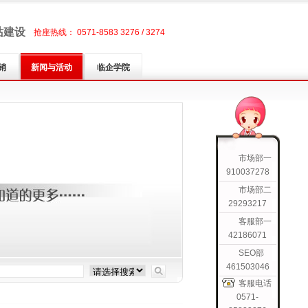
站建设
抢座热线： 0571-8583 3276 / 3274
销
新闻与活动
临企学院
市场部一
910037278
市场部二
29293217
客服部一
42186071
SEO部
461503046
客服电话
0571-