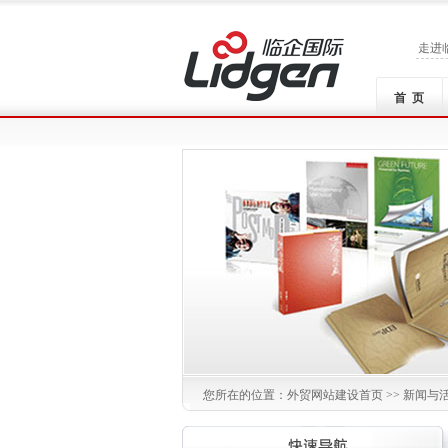
走进
首 页
您所在的位置：
外贸网站建设
首页 >> 新闻与