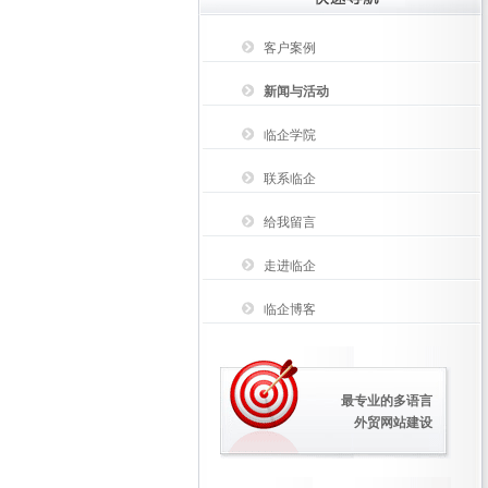
客户案例
新闻与活动
临企学院
联系临企
给我留言
走进临企
临企博客
最专业的多语言
外贸网站建设