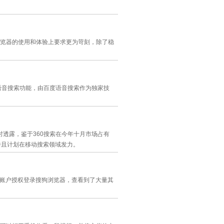
浏览器的使用和体验上要求更为苛刻，除了稳
语音搜索功能，由百度语音搜索作为独家技
时透露，鉴于360搜索在今年十月市场占有
并且计划在移动搜索领域发力。
Q账户授权登录搜狗浏览器，查看到了大量其