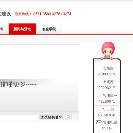
站建设
抢座热线： 0571-8583 3276 / 3274
销
新闻与活动
临企学院
市场部一
910037278
市场部二
29293217
客服部一
42186071
SEO部
461503046
客服电话
0571-